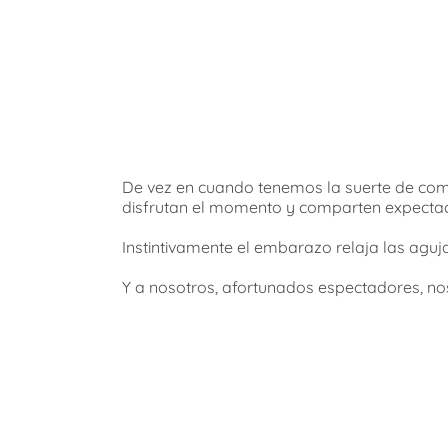
De vez en cuando tenemos la suerte de com
disfrutan el momento y comparten expectaci
Instintivamente el embarazo relaja las aguja
Y a nosotros, afortunados espectadores, n