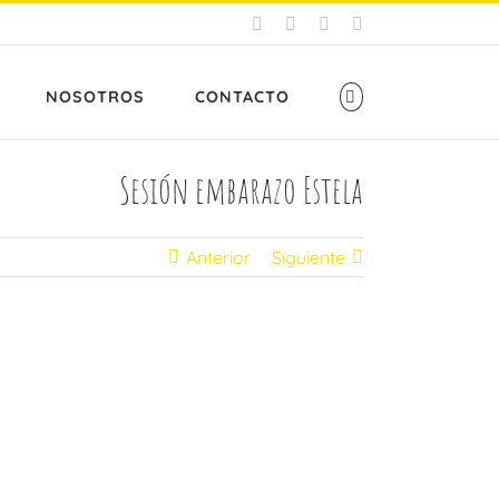
Facebook
X
Instagram
Pinterest
NOSOTROS
CONTACTO
Sesión embarazo Estela
Anterior
Siguiente