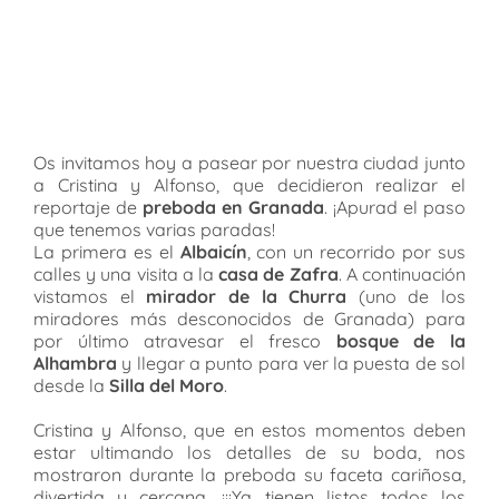
Os invitamos hoy a pasear por nuestra ciudad junto
a Cristina y Alfonso, que decidieron realizar el
reportaje de
preboda en Granada
.
¡Apurad el paso
que tenemos varias paradas!
La primera es el
Albaicín
, con un recorrido por sus
calles y una visita a la
casa de Zafra
. A continuación
vistamos el
mirador de la Churra
(uno de los
miradores más desconocidos de Granada) para
por último atravesar el fresco
bosque de la
Alhambra
y llegar a punto para ver la puesta de sol
desde la
Silla del Moro
.
Cristina y Alfonso, que en estos momentos deben
estar ultimando los detalles de su boda, nos
mostraron durante la preboda su faceta cariñosa,
divertida y cercana. ¡¡¡Ya tienen listos todos los