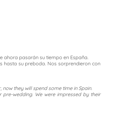
 que ahora pasarán su tiempo en España.
os hasta su preboda. Nos sorprendieron con
r, now they will spend some time in Spain.
eir pre-wedding. We were impressed by their