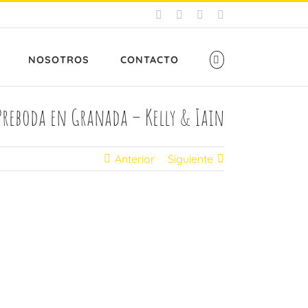
Facebook
X
Instagram
Pinterest
NOSOTROS
CONTACTO
Preboda en Granada – Kelly & Iain
Anterior
Siguiente