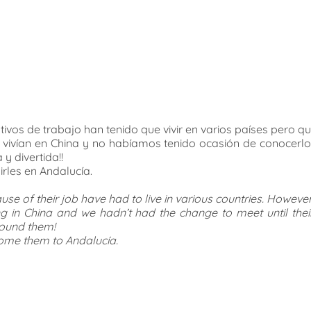
tivos de trabajo han tenido que vivir en varios países pero
 vivían en China y no habíamos tenido ocasión de conocerl
y divertida!!
irles en Andalucía.
use of their job have had to live in various countries. Howeve
ving in China and we hadn’t had the change to meet until th
round them!
come them to Andalucía.