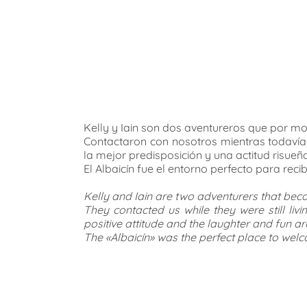
Kelly y Iain son dos aventureros que por mo
Contactaron con nosotros mientras todavía
la mejor predisposición y una actitud risueña 
El Albaicín fue el entorno perfecto para recib
Kelly and Iain are two adventurers that beca
They contacted us while they were still li
positive attitude and the laughter and fun a
The «Albaicín» was the perfect place to wel