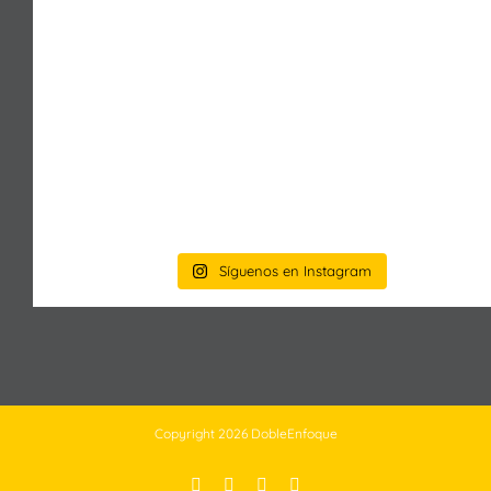
Síguenos en Instagram
Copyright
2026 DobleEnfoque
Facebook
X
Instagram
Pinterest