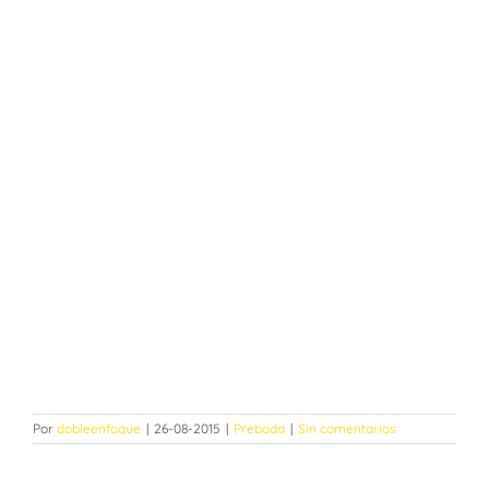
Por
dobleenfoque
|
26-08-2015
|
Preboda
|
Sin comentarios