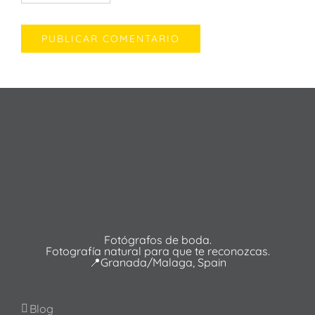
Fotógrafos de boda.
Fotografía natural para que te reconozcas.
📍Granada/Malaga, Spain
Blog