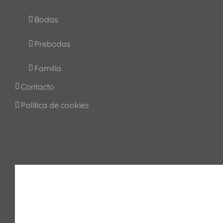
Bodas
Prebodas
Familia
Contacto
Política de cookies