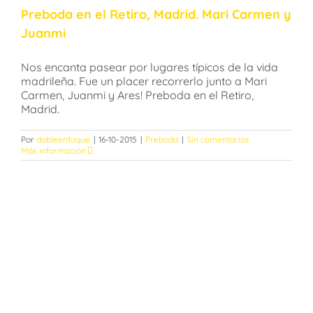
Preboda en el Retiro, Madrid. Mari Carmen y
Juanmi
Nos encanta pasear por lugares típicos de la vida
madrileña. Fue un placer recorrerlo junto a Mari
Carmen, Juanmi y Ares! Preboda en el Retiro,
Madrid.
Por
dobleenfoque
|
16-10-2015
|
Preboda
|
Sin comentarios
Más información