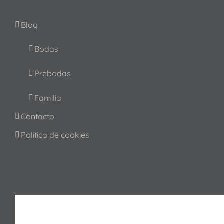
Blog
Bodas
Prebodas
Familia
Contacto
Política de cookies