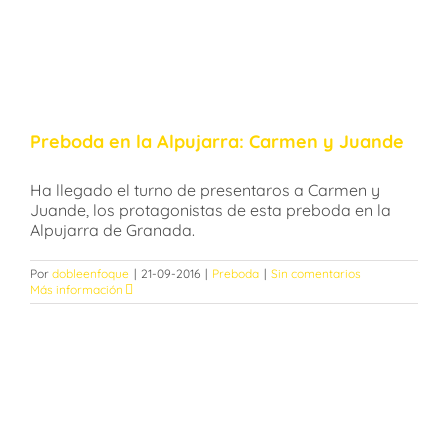
Preboda en la Alpujarra: Carmen y Juande
Ha llegado el turno de presentaros a Carmen y
Juande, los protagonistas de esta preboda en la
Alpujarra de Granada.
Por
dobleenfoque
|
21-09-2016
|
Preboda
|
Sin comentarios
Más información