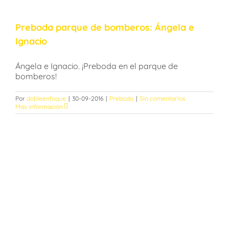
Preboda parque de bomberos: Ángela e
Ignacio
Ángela e Ignacio. ¡Preboda en el parque de
bomberos!
Por
dobleenfoque
|
30-09-2016
|
Preboda
|
Sin comentarios
Más información