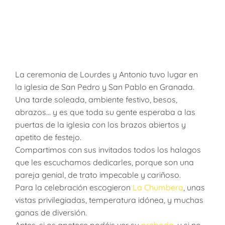
La ceremonia de Lourdes y Antonio tuvo lugar en
la iglesia de San Pedro y San Pablo en Granada.
Una tarde soleada, ambiente festivo, besos,
abrazos… y es que toda su gente esperaba a las
puertas de la iglesia con los brazos abiertos y
apetito de festejo.
Compartimos con sus invitados todos los halagos
que les escuchamos dedicarles, porque son una
pareja genial, de trato impecable y cariñoso.
Para la celebración escogieron
La Chumbera
, unas
vistas privilegiadas, temperatura idónea, y muchas
ganas de diversión.
Antes, si os apetece podéis ver su
preboda
, y si no…