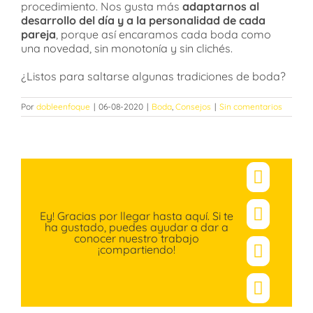
procedimiento. Nos gusta más
adaptarnos al
desarrollo del día y a la personalidad de cada
pareja
, porque así encaramos cada boda como
una novedad, sin monotonía y sin clichés.
¿Listos para saltarse algunas tradiciones de boda?
Por
dobleenfoque
|
06-08-2020
|
Boda
,
Consejos
|
Sin comentarios
Facebo
Ey! Gracias por llegar hasta aquí. Si te
X
ha gustado, puedes ayudar a dar a
conocer nuestro trabajo
¡compartiendo!
Pinteres
Correo