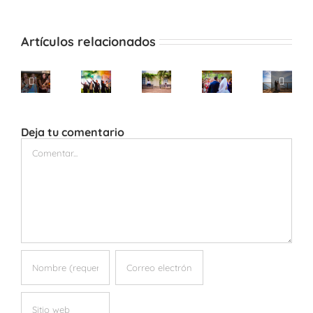
electró
Artículos relacionados
Deja tu comentario
Comentar