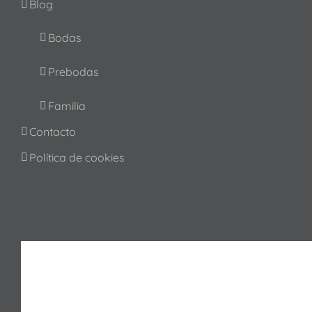
Blog
Bodas
Prebodas
Familia
Contacto
Política de cookies