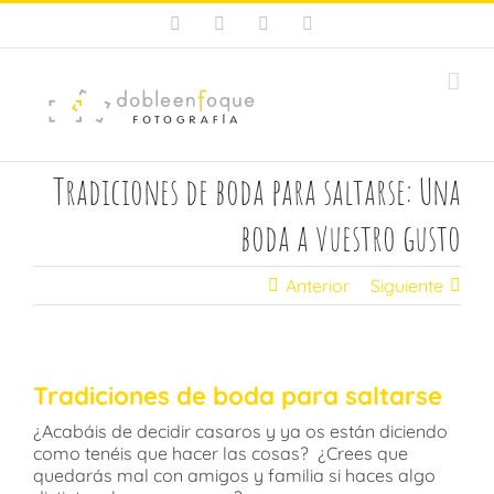
Saltar
Facebook
X
Instagram
Pinterest
al
contenido
Tradiciones de boda para saltarse: Una
boda a vuestro gusto
Anterior
Siguiente
Tradiciones de boda para saltarse
¿Acabáis de decidir casaros y ya os están diciendo
como tenéis que hacer las cosas? ¿Crees que
quedarás mal con amigos y familia si haces algo