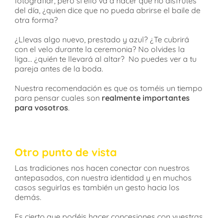
fotografiar, pero si ello va a hacer que no disfrutes
del día, ¿quien dice que no pueda abrirse el baile de
otra forma?
¿Llevas algo nuevo, prestado y azul? ¿Te cubrirá
con el velo durante la ceremonia? No olvides la
liga… ¿quién te llevará al altar? No puedes ver a tu
pareja antes de la boda.
Nuestra recomendación es que os toméis un tiempo
para pensar cuales son
realmente importantes
para vosotros
.
Otro punto de vista
Las tradiciones nos hacen conectar con nuestros
antepasados, con nuestra identidad y en muchos
casos seguirlas es también un gesto hacia los
demás.
Es cierto que podéis hacer concesiones con vuestras