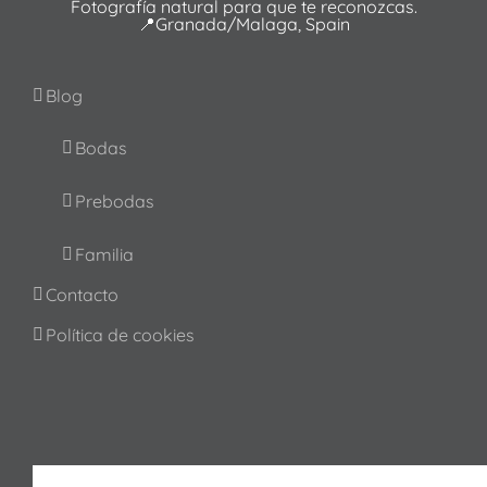
Fotografía natural para que te reconozcas.
📍Granada/Malaga, Spain
Blog
Bodas
Prebodas
Familia
Contacto
Política de cookies