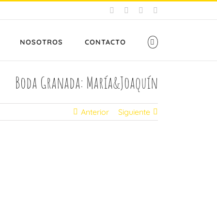
Facebook
X
Instagram
Pinterest
NOSOTROS
CONTACTO
Boda Granada: María&Joaquín
Anterior
Siguiente