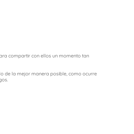
para compartir con ellos un momento tan
lo de la mejor manera posible, como ocurre
gos.