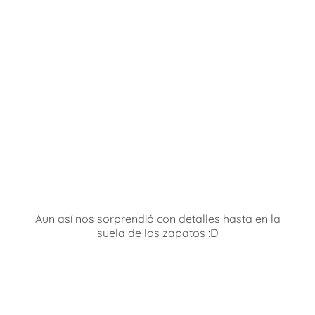
Aun así nos sorprendió con detalles hasta en la
suela de los zapatos :D