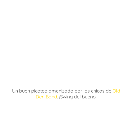
Un buen picoteo amenizado por los chicos de
Old
Den Band
. ¡Swing del bueno!