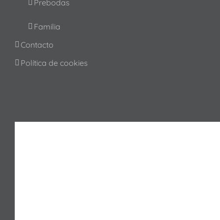
Prebodas
Familia
Contacto
Política de cookies