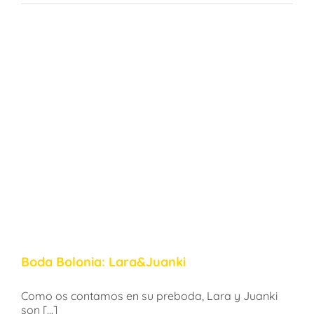
Boda Bolonia: Lara&Juanki
Como os contamos en su preboda, Lara y Juanki
son [...]