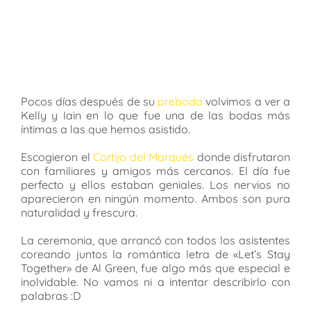
Pocos días después de su
preboda
volvimos a ver a
Kelly y Iain en lo que fue una de las bodas más
íntimas a las que hemos asistido.
Escogieron el
Cortijo del Marqués
donde disfrutaron
con familiares y amigos más cercanos. El día fue
perfecto y ellos estaban geniales. Los nervios no
aparecieron en ningún momento. Ambos son pura
naturalidad y frescura.
La ceremonia, que arrancó con todos los asistentes
coreando juntos la romántica letra de «Let’s Stay
Together» de Al Green, fue algo más que especial e
inolvidable. No vamos ni a intentar describirlo con
palabras :D