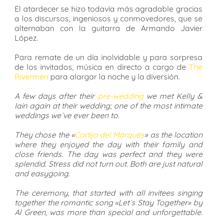
El atardecer se hizo todavía más agradable gracias
a los discursos, ingeniosos y conmovedores, que se
alternaban con la guitarra de Armando Javier
López.
Para remate de un día inolvidable y para sorpresa
de los invitados, música en directo a cargo de
The
Rivermen
para alargar la noche y la diversión.
A few days after their
pre-wedding
we met Kelly &
Iain again at their wedding; one of the most intimate
weddings we´ve ever been to.
They chose the «
Cortijo del Marqués
» as the location
where they enjoyed the day with their family and
close friends. The day was perfect and they were
splendid. Stress did not turn out. Both are just natural
and easygoing.
The ceremony, that started with all invitees singing
together the romantic song «Let´s Stay Together» by
Al Green, was more than special and unforgettable.